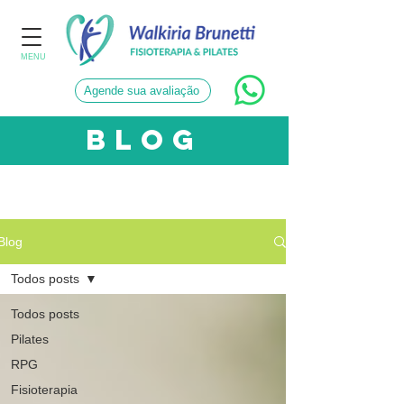
MENU
Agende sua avaliação
blog
CATEGORIAS
Blog
Todos posts
Todos posts
Pilates
RPG
Fisioterapia