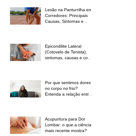
Lesão na Panturrilha em
Corredores: Principais
Causas, Sintomas e
Como Prevenir
Epicondilite Lateral
(Cotovelo de Tenista):
sintomas, causas e como
a fisioterapia pode ajudar
Por que sentimos dores
no corpo no frio?
Entenda a relação entre
baixas temperaturas e
desconforto muscular
Acupuntura para Dor
Lombar: o que a ciência
mais recente mostra?