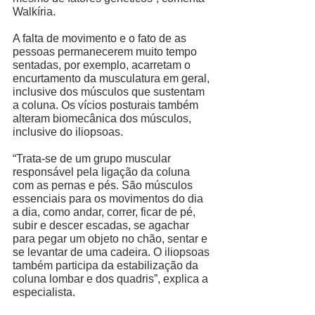
Walkíria. 
A falta de movimento e o fato de as 
pessoas permanecerem muito tempo 
sentadas, por exemplo, acarretam o 
encurtamento da musculatura em geral, 
inclusive dos músculos que sustentam 
a coluna. Os vícios posturais também 
alteram biomecânica dos músculos, 
inclusive do iliopsoas. 
“Trata-se de um grupo muscular 
responsável pela ligação da coluna 
com as pernas e pés. São músculos 
essenciais para os movimentos do dia 
a dia, como andar, correr, ficar de pé, 
subir e descer escadas, se agachar 
para pegar um objeto no chão, sentar e 
se levantar de uma cadeira. O iliopsoas 
também participa da estabilização da 
coluna lombar e dos quadris”, explica a 
especialista. 