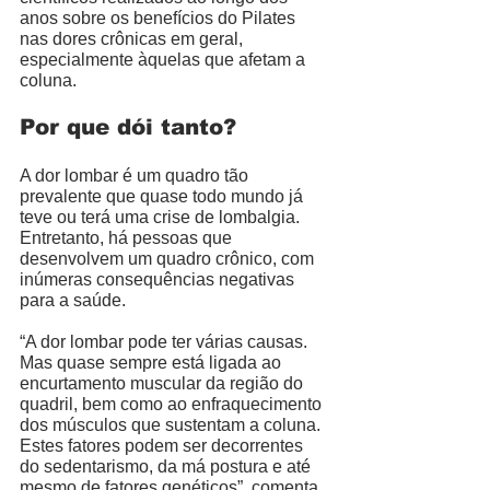
anos sobre os benefícios do Pilates 
nas dores crônicas em geral, 
especialmente àquelas que afetam a 
coluna. 
Por que dói tanto?
A dor lombar é um quadro tão 
prevalente que quase todo mundo já 
teve ou terá uma crise de lombalgia. 
Entretanto, há pessoas que 
desenvolvem um quadro crônico, com 
inúmeras consequências negativas 
para a saúde. 
“A dor lombar pode ter várias causas. 
Mas quase sempre está ligada ao 
encurtamento muscular da região do 
quadril, bem como ao enfraquecimento 
dos músculos que sustentam a coluna. 
Estes fatores podem ser decorrentes 
do sedentarismo, da má postura e até 
mesmo de fatores genéticos”, comenta 