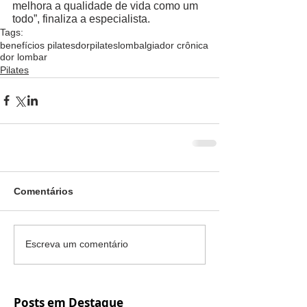
melhora a qualidade de vida como um 
todo”, finaliza a especialista. 
Tags:
benefícios pilates
dor
pilates
lombalgia
dor crônica
dor lombar
Pilates
Comentários
Escreva um comentário
Posts em Destaque