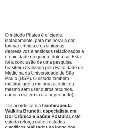
O método Pilates é eficiente, 
isoladamente, para melhorar a dor 
lombar crônica e os sintomas 
depressivos e ansiosos relacionados a 
cronicidade do quadro doloroso. Esta 
foi a conclusão de uma pesquisa 
brasileira realizada pela Faculdade de 
Medicina da Universidade de São 
Paulo (USP). O estudo também 
mostrou que a melhora aconteceu 
mesmo sem usar outros recursos, 
como a diatermia (calor profundo). 
 De acordo com a 
fisioterapeuta 
Walkíria Brunetti, especialista em 
Dor Crônica e Saúde Postural
, este 
estudo reforça outros estudos 
científicos realizados ao longo dos 