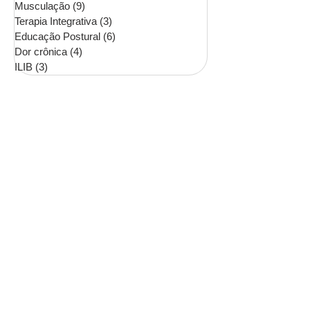
Musculação
(9)
9 posts
Terapia Integrativa
(3)
3 posts
Educação Postural
(6)
6 posts
Dor crônica
(4)
4 posts
ILIB
(3)
3 posts