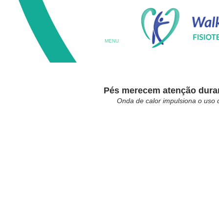
MENU
Pés merecem atenção duran
Onda de calor impulsiona o uso d