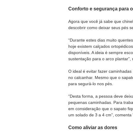
Conforto e segurança para o
Agora que você já sabe que chine
descobrir como deixar seus pés se
“Durante estes dias muito quentes é
hoje existem calçados ortopédico
disponíveis. A ideia é sempre esc
sustentação para o arco plantar”,
O ideal é evitar fazer caminhadas
no calcanhar. Mesmo que o sapato
para segurá-lo nos pés. 
“Desta forma, a pessoa deve deixa
pequenas caminhadas. Para trabal
em consideração que o sapato fiqu
um solado de 3 a 4 cm”, comenta W
Como aliviar as dores 