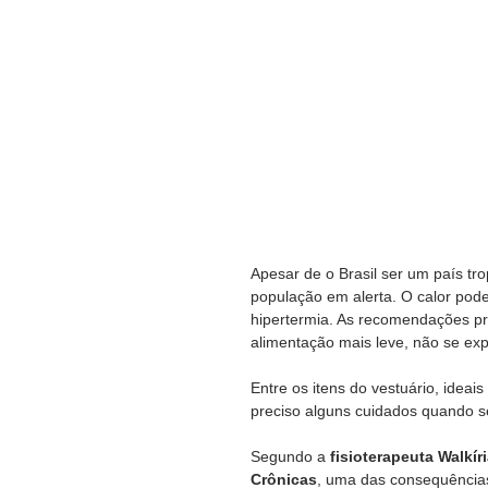
Apesar de o Brasil ser um país tro
população em alerta. O calor pod
hipertermia. As recomendações pri
alimentação mais leve, não se exp
Entre os itens do vestuário, ideais
preciso alguns cuidados quando se
Segundo a 
fisioterapeuta Walkír
Crônicas
, uma das consequências 