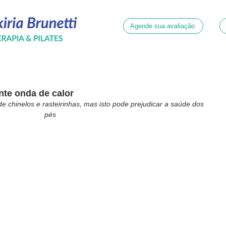
Agende sua avaliação
te onda de calor
e chinelos e rasteirinhas, mas isto pode prejudicar a saúde dos 
pés