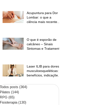
temperaturas e
desconforto muscular
Acupuntura para Dor
Lombar: o que a
ciência mais recente
mostra?
O que é esporão de
calcâneo – Sinais
Sintomas e Tratamento
Laser ILIB para dores
musculoesqueléticas:
benefícios, indicações
e contraindicações
Todos posts
(364)
364 posts
Pilates
(144)
144 posts
RPG
(65)
65 posts
Fisioterapia
(130)
130 posts