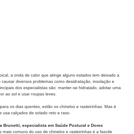
pical, a onda de calor que atinge alguns estados tem deixado a 
e causar diversos problemas como desidratação, insolação e 
ncipais dos especialistas são: manter-se hidratado, adotar uma 
or ao sol e usar roupas leves. 
 para os dias quentes, estão os chinelos e rasteirinhas. Mas é 
 usa calçados de solado reto e raso. 
ia Brunetti, especialista em Saúde Postural e Dores 
mais comuns do uso de chinelos e rasteirinhas é a fascite 