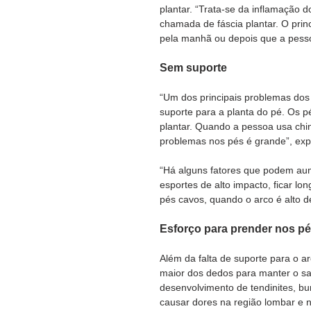
plantar. “Trata-se da inflamação d
chamada de fáscia plantar. O prin
pela manhã ou depois que a pess
Sem suporte
“Um dos principais problemas dos 
suporte para a planta do pé. Os p
plantar. Quando a pessoa usa chin
problemas nos pés é grande”, expli
“Há alguns fatores que podem aume
esportes de alto impacto, ficar lo
pés cavos, quando o arco é alto de
Esforço para prender nos p
Além da falta de suporte para o ar
maior dos dedos para manter o sa
desenvolvimento de tendinites, bu
causar dores na região lombar e n