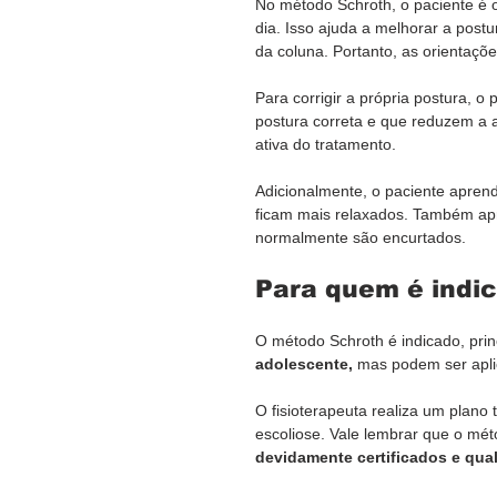
No método Schroth, o paciente é o
dia. Isso ajuda a melhorar a pos
da coluna. Portanto, as orientaçõe
Para corrigir a própria postura, 
postura correta e que reduzem a as
ativa do tratamento.
Adicionalmente, o paciente aprend
ficam mais relaxados. Também apr
normalmente são encurtados.
Para quem é indi
O método Schroth é indicado, prin
adolescente,
 mas podem ser apl
O fisioterapeuta realiza um plano
escoliose. Vale lembrar que o mét
devidamente certificados e qual