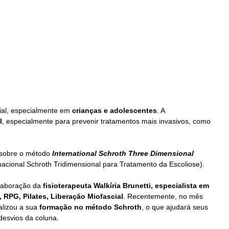
cial, especialmente em 
crianças e adolescentes
. A 
l
, especialmente para prevenir tratamentos mais invasivos, como 
sobre o método 
International Schroth Three Dimensional 
acional Schroth Tridimensional para Tratamento da Escoliose).
laboração da 
fisioterapeuta Walkíria Brunetti, especialista em 
 RPG, Pilates, Liberação Miofascial
. Recentemente, no mês 
lizou a sua 
formação no método Schroth
, o que ajudará seus 
desvios da coluna.