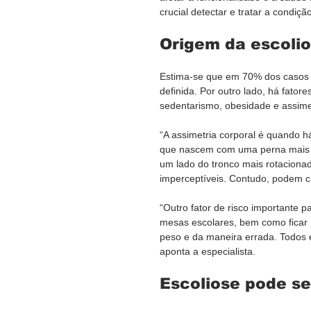
crucial detectar e tratar a condiçã
Origem da escoli
Estima-se que em 70% dos casos a 
definida. Por outro lado, há fator
sedentarismo, obesidade e assimet
“A assimetria corporal é quando h
que nascem com uma perna mais c
um lado do tronco mais rotacionad
imperceptíveis. Contudo, podem cau
“Outro fator de risco importante 
mesas escolares, bem como ficar 
peso e da maneira errada. Todos e
aponta a especialista.
Escoliose pode se