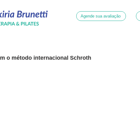
Agende sua avaliação
om o método internacional Schroth