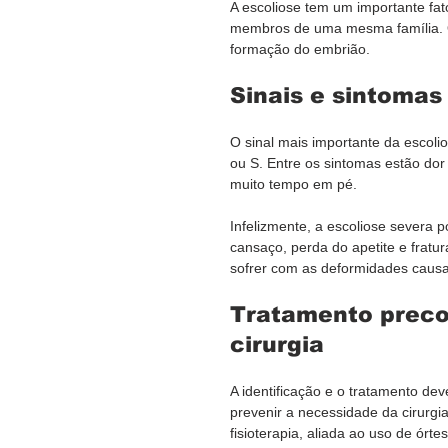
A escoliose tem um importante fat
membros de uma mesma família. O
formação do embrião.
Sinais e sintomas
O sinal mais importante da escol
ou S. Entre os sintomas estão do
muito tempo em pé.
Infelizmente, a escoliose severa 
cansaço, perda do apetite e fratu
sofrer com as deformidades causa
Tratamento preco
cirurgia
A identificação e o tratamento de
prevenir a necessidade da cirurgi
fisioterapia, aliada ao uso de ó