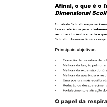
Afinal, o que é o 
I
Dimensional Scoli
O método Schroth surgiu na Alema
tornou referência para o 
tratamen
reconhecido cientificamente e que 
Schroth utilizam-se técnicas respir
Principais objetivos
·       Correção da curvatura da co
·       Melhora da função pulmonar
·       Melhora da expansão do tór
·       Melhora da aparência e resu
·       Uma postura mais equilibrad
·       Redução ou desapareciment
·       Fortalecimento e ativação 
O papel da respi