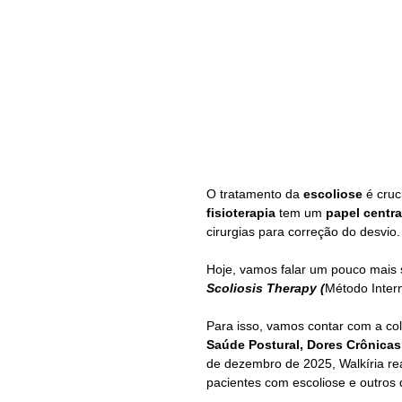
O tratamento da 
escoliose
 é cru
fisioterapia
 tem um 
papel centra
cirurgias para correção do desvio.
Hoje, vamos falar um pouco mais 
Scoliosis Therapy (
Método Intern
Para isso, vamos contar com a co
Saúde Postural, Dores Crônicas,
de dezembro de 2025, Walkíria rea
pacientes com escoliose e outros 