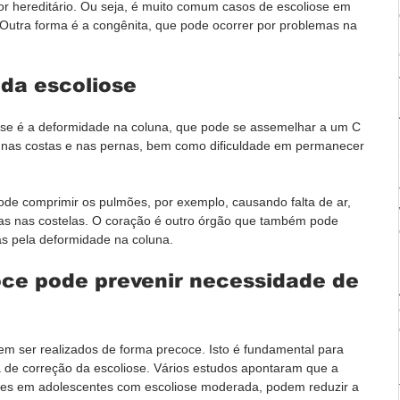
or hereditário. Ou seja, é muito comum casos de escoliose em 
utra forma é a congênita, que pode ocorrer por problemas na 
 da escoliose
iose é a deformidade na coluna, que pode se assemelhar a um C 
r nas costas e nas pernas, bem como dificuldade em permanecer 
pode comprimir os pulmões, por exemplo, causando falta de ar, 
ras nas costelas. O coração é outro órgão que também pode 
s pela deformidade na coluna.
ce pode prevenir necessidade de 
vem ser realizados de forma precoce. Isto é fundamental para 
a de correção da escoliose. Vários estudos apontaram que a 
rteses em adolescentes com escoliose moderada, podem
reduzir a 