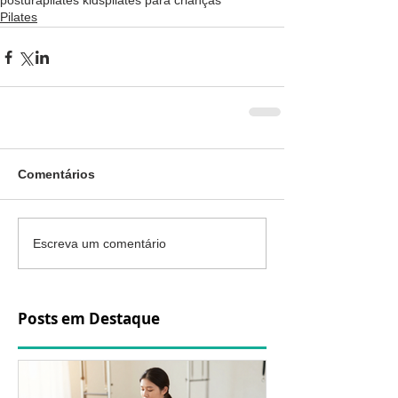
postura
pilates kids
pilates para crianças
Pilates
Comentários
Escreva um comentário
Posts em Destaque