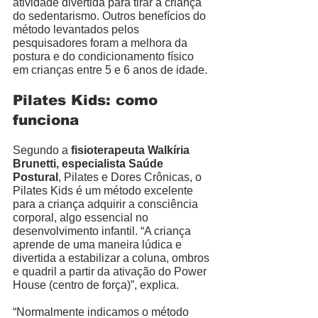
atividade divertida para tirar a criança 
do sedentarismo. Outros benefícios do 
método levantados pelos 
pesquisadores foram a melhora da 
postura e do condicionamento físico 
em crianças entre 5 e 6 anos de idade. 
Pilates Kids: como 
funciona
Segundo a 
fisioterapeuta Walkíria 
Brunetti, especialista Saúde 
Postural
, Pilates e Dores Crônicas, o 
Pilates Kids é um método excelente 
para a criança adquirir a consciência 
corporal, algo essencial no 
desenvolvimento infantil. “A criança 
aprende de uma maneira lúdica e 
divertida a estabilizar a coluna, ombros 
e quadril a partir da ativação do Power 
House (centro de força)”, explica. 
“Normalmente indicamos o método 