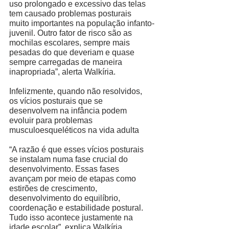
uso prolongado e excessivo das telas 
tem causado problemas posturais 
muito importantes na população infanto-
juvenil. Outro fator de risco são as 
mochilas escolares, sempre mais 
pesadas do que deveriam e quase 
sempre carregadas de maneira 
inapropriada”, alerta Walkíria. 
Infelizmente, quando não resolvidos, 
os vícios posturais que se 
desenvolvem na infância podem 
evoluir para problemas 
musculoesqueléticos na vida adulta 
“A razão é que esses vícios posturais 
se instalam numa fase crucial do 
desenvolvimento. Essas fases 
avançam por meio de etapas como 
estirões de crescimento, 
desenvolvimento do equilíbrio, 
coordenação e estabilidade postural. 
Tudo isso acontece justamente na 
idade escolar”, explica Walkíria. 