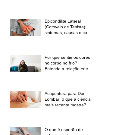
Como Prevenir
Epicondilite Lateral
(Cotovelo de Tenista):
sintomas, causas e como
a fisioterapia pode ajudar
Por que sentimos dores
no corpo no frio?
Entenda a relação entre
baixas temperaturas e
desconforto muscular
Acupuntura para Dor
Lombar: o que a ciência
mais recente mostra?
O que é esporão de