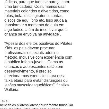
lúdicos, para que tudo se pareça com 
uma brincadeira. Costumamos usar
materiais coloridos e divertidos, como 
rolos, bola, disco giratório, cordas, 
discos de equilíbrio etc. Isso ajuda a 
transformar o momento da aula em 
algo lúdico, além de incentivar que a 
criança se envolva na atividade”. 
“Apesar dos efeitos positivos do Pilates 
Kids, os pais devem procurar 
profissionais especializados no 
método, inclusive com experiência com 
o público infanto-juvenil. Como as 
crianças e adolescentes estão em 
desenvolvimento, é preciso 
direcionarmos exercícios para essa 
faixa etária para evitar disfunções ou 
lesões musculoesqueléticas”, finaliza 
Walkíria. 
Tags:
benefícios pilates
pilates
encurtamento muscular