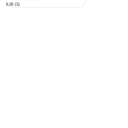
ILIB
(3)
3 posts