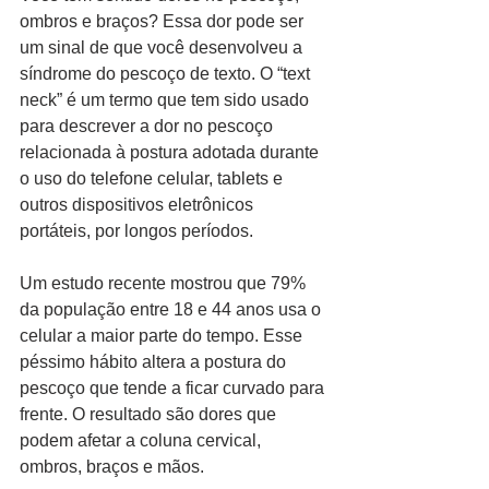
ombros e braços? Essa dor pode ser 
um sinal de que você desenvolveu a 
síndrome do pescoço de texto. O “text 
neck” é um termo que tem sido usado 
para descrever a dor no pescoço 
relacionada à postura adotada durante 
o uso do telefone celular, tablets e 
outros dispositivos eletrônicos 
portáteis, por longos períodos. 
Um estudo recente mostrou que 79% 
da população entre 18 e 44 anos usa o 
celular a maior parte do tempo. Esse 
péssimo hábito altera a postura do 
pescoço que tende a ficar curvado para 
frente. O resultado são dores que 
podem afetar a coluna cervical, 
ombros, braços e mãos. 