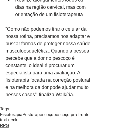
dias na região cervical, mas com 
orientação de um fisioterapeuta
“Como não podemos tirar o celular da 
nossa rotina, precisamos nos adaptar e 
buscar formas de proteger nossa saúde 
musculoesquelética. Quando a pessoa 
percebe que a dor no pescoço é 
constante, o ideal é procurar um 
especialista para uma avaliação. A 
fisioterapia focada na correção postural 
e na melhora da dor pode ajudar muito 
nesses casos”, finaliza Walkíria. 
Tags:
Fisioterapia
Postura
pescoço
pescoço pra frente
text neck
RPG