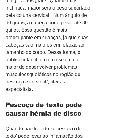
atingir vários graus. Quanto mais 
inclinada, maior será o peso suportado 
pela coluna cervical. “Num ângulo de 
60 graus, a cabeça pode pesar até 30 
quilos. Essa questão é mais 
preocupante em crianças, já que suas 
cabeças são maiores em relação ao 
tamanho do corpo. Dessa forma, o 
público infantil tem um risco muito 
maior de desenvolver problemas 
musculoesqueléticos na região do 
pescoço e cervical”, alerta a 
especialista. 
Pescoço de texto pode 
causar hérnia de disco
Quando não tratado, o 'pescoço de 
texto' pode levar ao inflamação dos 