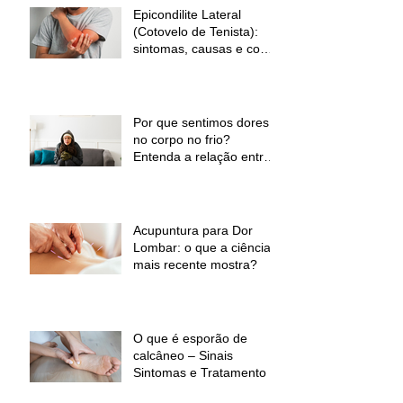
Epicondilite Lateral
(Cotovelo de Tenista):
sintomas, causas e como
a fisioterapia pode ajudar
Por que sentimos dores
no corpo no frio?
Entenda a relação entre
baixas temperaturas e
desconforto muscular
Acupuntura para Dor
Lombar: o que a ciência
mais recente mostra?
O que é esporão de
calcâneo – Sinais
Sintomas e Tratamento