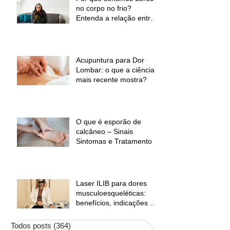
no corpo no frio?
Entenda a relação entre
baixas temperaturas e
desconforto muscular
Acupuntura para Dor
Lombar: o que a ciência
mais recente mostra?
O que é esporão de
calcâneo – Sinais
Sintomas e Tratamento
Laser ILIB para dores
musculoesqueléticas:
benefícios, indicações e
contraindicações
Todos posts
(364)
364 posts