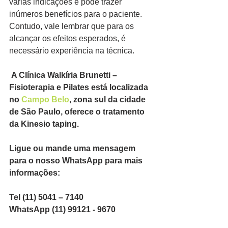
várias indicações e pode trazer 
inúmeros benefícios para o paciente. 
Contudo, vale lembrar que para os 
alcançar os efeitos esperados, é 
necessário experiência na técnica.
 A Clínica Walkíria Brunetti – 
Fisioterapia e Pilates está localizada 
no 
Campo Belo
, zona sul da cidade 
de São Paulo, oferece o tratamento 
da Kinesio taping.
Ligue ou mande uma mensagem 
para o nosso WhatsApp para mais 
informações:
Tel (11) 5041 – 7140
WhatsApp (11) 99121 - 9670