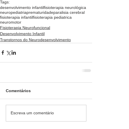
Tags:
desenvolvimento infantil
fisioterapia neurológica
neuropediatria
prematuridade
paralisia cerebral
fisioterapia infantil
fisioterapia pediatrica
neuromotor
Fisioterapia Neurofuncional
Desenvolvimento Infantil
Transtornos do Neurodesenvolvimento
Comentários
Escreva um comentário