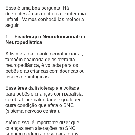
Essa é uma boa pergunta. Há 
diferentes áreas dentro da fisioterapia 
infantil. Vamos conhecê-las melhor a 
seguir.
1-    Fisioterapia Neurofuncional ou 
Neuropediátrica
A fisioterapia infantil neurofuncional, 
também chamada de fisioterapia 
neuropediátrica, é voltada para os 
bebês e as crianças com doenças ou 
lesões neurológicas. 
Essa área da fisioterapia é voltada 
para bebês e crianças com paralisia 
cerebral, prematuridade e qualquer 
outra condição que afeta o SNC 
(sistema nervoso central). 
Além disso, é importante dizer que 
crianças sem alterações no SNC 
também podem apresentar alguns 