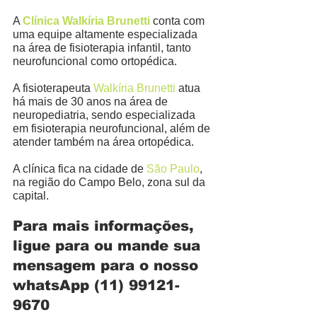
A 
Clínica Walkíria Brunetti
 conta com 
uma equipe altamente especializada 
na área de fisioterapia infantil, tanto 
neurofuncional como ortopédica. 
A fisioterapeuta 
Walkíria Brunetti
 atua 
há mais de 30 anos na área de 
neuropediatria, sendo especializada 
em fisioterapia neurofuncional, além de 
atender também na área ortopédica. 
A clínica fica na cidade de 
São Paulo
, 
na região do Campo Belo, zona sul da 
capital. 
Para mais informações, 
ligue para ou mande sua 
mensagem para o nosso 
whatsApp 
(11) 99121-
9670