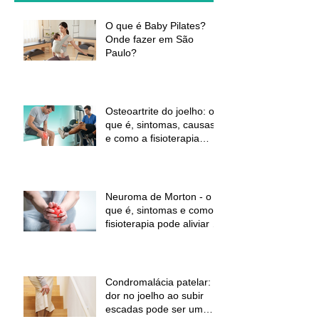
O que é Baby Pilates?
Onde fazer em São
Paulo?
Osteoartrite do joelho: o
que é, sintomas, causas
e como a fisioterapia
pode ajudar a aliviar a
dor e melhorar a função
Neuroma de Morton - o
que é, sintomas e como a
fisioterapia pode aliviar a
dor
Condromalácia patelar:
dor no joelho ao subir
escadas pode ser um