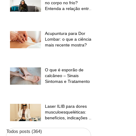
no corpo no frio?
Entenda a relação entre
baixas temperaturas e
desconforto muscular
Acupuntura para Dor
Lombar: o que a ciência
mais recente mostra?
O que é esporão de
calcâneo – Sinais
Sintomas e Tratamento
Laser ILIB para dores
musculoesqueléticas:
benefícios, indicações e
contraindicações
Todos posts
(364)
364 posts