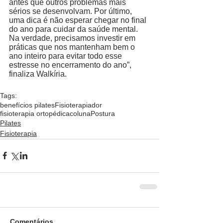
antes que outros problemas mais 
sérios se desenvolvam. Por último, 
uma dica é não esperar chegar no final 
do ano para cuidar da saúde mental. 
Na verdade, precisamos investir em 
práticas que nos mantenham bem o 
ano inteiro para evitar todo esse 
estresse no encerramento do ano”, 
finaliza Walkíria. 
Tags:
benefícios pilates
Fisioterapia
dor
fisioterapia ortopédica
coluna
Postura
Pilates
Fisioterapia
Comentários