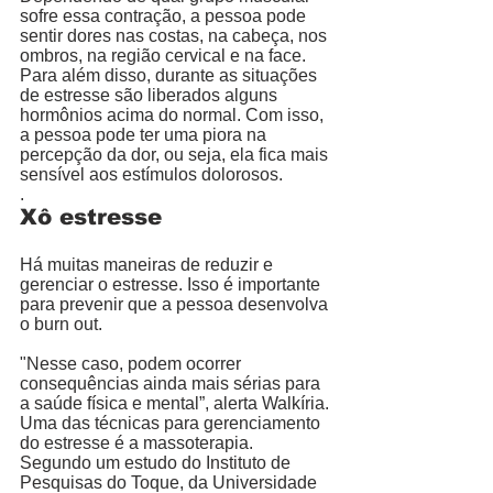
sofre essa contração, a pessoa pode 
sentir dores nas costas, na cabeça, nos 
ombros, na região cervical e na face. 
Para além disso, durante as situações 
de estresse são liberados alguns 
hormônios acima do normal. Com isso, 
a pessoa pode ter uma piora na 
percepção da dor, ou seja, ela fica mais 
sensível aos estímulos dolorosos.
.
Xô estresse
Há muitas maneiras de reduzir e 
gerenciar o estresse. Isso é importante 
para prevenir que a pessoa desenvolva 
o burn out. 
"Nesse caso, podem ocorrer 
consequências ainda mais sérias para 
a saúde física e mental”, alerta Walkíria.
Uma das técnicas para gerenciamento 
do estresse é a massoterapia. 
Segundo um estudo do Instituto de 
Pesquisas do Toque, da Universidade 