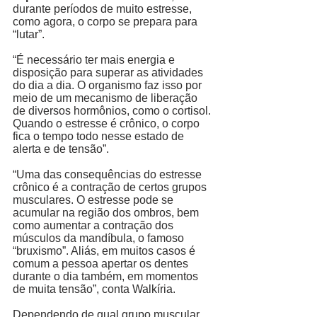
durante períodos de muito estresse, 
como agora, o corpo se prepara para 
“lutar”. 
“É necessário ter mais energia e 
disposição para superar as atividades 
do dia a dia. O organismo faz isso por 
meio de um mecanismo de liberação 
de diversos hormônios, como o cortisol. 
Quando o estresse é crônico, o corpo 
fica o tempo todo nesse estado de 
alerta e de tensão”. 
“Uma das consequências do estresse 
crônico é a contração de certos grupos 
musculares. O estresse pode se 
acumular na região dos ombros, bem 
como aumentar a contração dos 
músculos da mandíbula, o famoso 
“bruxismo”. Aliás, em muitos casos é 
comum a pessoa apertar os dentes 
durante o dia também, em momentos 
de muita tensão”, conta Walkíria.
Dependendo de qual grupo muscular 