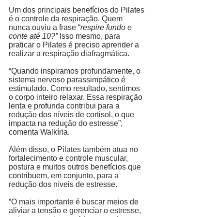
Um dos principais benefícios do Pilates 
é o controle da respiração. Quem 
nunca ouviu a frase “
respire fundo e 
conte até 10?”
 Isso mesmo, para 
praticar o Pilates é preciso aprender a 
realizar a respiração diafragmática. 
“Quando inspiramos profundamente, o 
sistema nervoso parassimpático é 
estimulado. Como resultado, sentimos 
o corpo inteiro relaxar. Essa respiração 
lenta e profunda contribui para a 
redução dos níveis de cortisol, o que 
impacta na redução do estresse”, 
comenta Walkíria. 
Além disso, o Pilates também atua no 
fortalecimento e controle muscular, 
postura e muitos outros benefícios que 
contribuem, em conjunto, para a 
redução dos níveis de estresse.
“O mais importante é buscar meios de 
aliviar a tensão e gerenciar o estresse, 