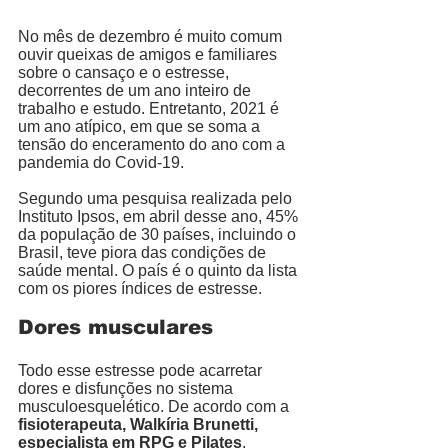
No mês de dezembro é muito comum 
ouvir queixas de amigos e familiares 
sobre o cansaço e o estresse, 
decorrentes de um ano inteiro de 
trabalho e estudo. Entretanto, 2021 é 
um ano atípico, em que se soma a 
tensão do enceramento do ano com a 
pandemia do Covid-19.
Segundo uma pesquisa realizada pelo 
Instituto Ipsos, em abril desse ano, 45% 
da população de 30 países, incluindo o 
Brasil, teve piora das condições de 
saúde mental. O país é o quinto da lista 
com os piores índices de estresse. 
Dores musculares
Todo esse estresse pode acarretar 
dores e disfunções no sistema 
musculoesquelético. De acordo com a 
fisioterapeuta, Walkíria Brunetti, 
especialista em RPG e Pilates
, 