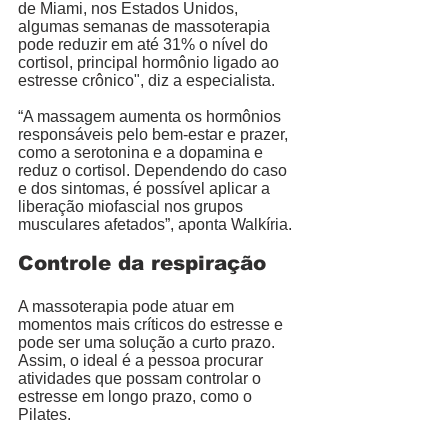
de Miami, nos Estados Unidos, 
algumas semanas de massoterapia 
pode reduzir em até 31% o nível do 
cortisol, principal hormônio ligado ao 
estresse crônico", diz a especialista. 
“A massagem aumenta os hormônios 
responsáveis pelo bem-estar e prazer, 
como a serotonina e a dopamina e 
reduz o cortisol. Dependendo do caso 
e dos sintomas, é possível aplicar a 
liberação miofascial nos grupos 
musculares afetados”, aponta Walkíria. 
Controle da respiração
A massoterapia pode atuar em 
momentos mais críticos do estresse e 
pode ser uma solução a curto prazo. 
Assim, o ideal é a pessoa procurar 
atividades que possam controlar o 
estresse em longo prazo, como o 
Pilates. 