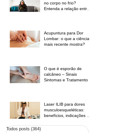
no corpo no frio?
Entenda a relação entre
baixas temperaturas e
desconforto muscular
Acupuntura para Dor
Lombar: o que a ciência
mais recente mostra?
O que é esporão de
calcâneo – Sinais
Sintomas e Tratamento
Laser ILIB para dores
musculoesqueléticas:
benefícios, indicações e
contraindicações
Todos posts
(364)
364 posts