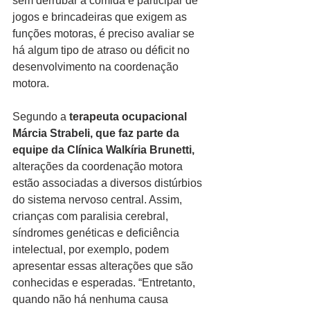
sem derrubar a comida e participar de 
jogos e brincadeiras que exigem as 
funções motoras, é preciso avaliar se 
há algum tipo de atraso ou déficit no 
desenvolvimento na coordenação 
motora.
Segundo a 
terapeuta ocupacional 
Márcia Strabeli, que faz parte da 
equipe da Clínica Walkíria Brunetti,
alterações da coordenação motora 
estão associadas a diversos distúrbios 
do sistema nervoso central. Assim, 
crianças com paralisia cerebral, 
síndromes genéticas e deficiência 
intelectual, por exemplo, podem 
apresentar essas alterações que são 
conhecidas e esperadas. “Entretanto, 
quando não há nenhuma causa 