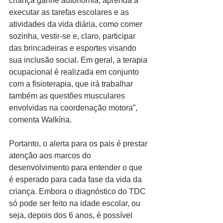
criança ganhe autonomia, aprenda a 
executar as tarefas escolares e as 
atividades da vida diária, como comer 
sozinha, vestir-se e, claro, participar 
das brincadeiras e esportes visando 
sua inclusão social. Em geral, a terapia 
ocupacional é realizada em conjunto 
com a fisioterapia, que irá trabalhar 
também as questões musculares 
envolvidas na coordenação motora”, 
comenta Walkíria.
Portanto, o alerta para os pais é prestar 
atenção aos marcos do 
desenvolvimento para entender o que 
é esperado para cada fase da vida da 
criança. Embora o diagnóstico do TDC 
só pode ser feito na idade escolar, ou 
seja, depois dos 6 anos, é possível 