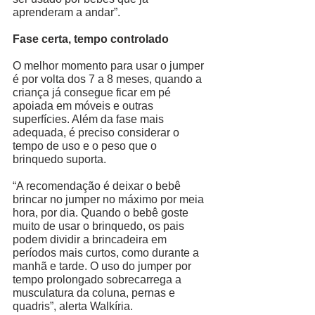
aprenderam a andar”. 
Fase certa, tempo controlado
O melhor momento para usar o jumper 
é por volta dos 7 a 8 meses, quando a 
criança já consegue ficar em pé 
apoiada em móveis e outras 
superfícies. Além da fase mais 
adequada, é preciso considerar o 
tempo de uso e o peso que o 
brinquedo suporta. 
“A recomendação é deixar o bebê 
brincar no jumper no máximo por meia 
hora, por dia. Quando o bebê goste 
muito de usar o brinquedo, os pais 
podem dividir a brincadeira em 
períodos mais curtos, como durante a 
manhã e tarde. O uso do jumper por 
tempo prolongado sobrecarrega a 
musculatura da coluna, pernas e 
quadris”, alerta Walkíria. 