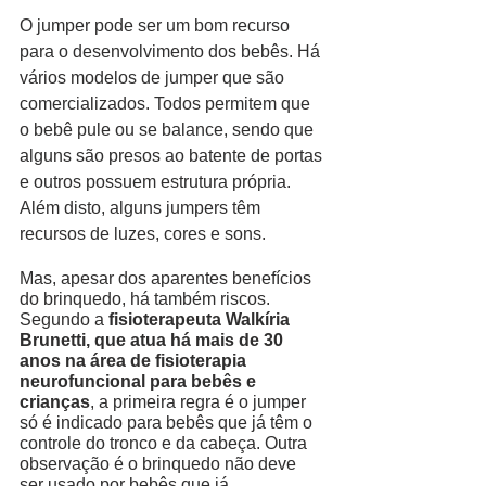
O jumper pode ser um bom recurso 
para o desenvolvimento dos bebês. Há 
vários modelos de jumper que são 
comercializados. Todos permitem que 
o bebê pule ou se balance, sendo que 
alguns são presos ao batente de portas 
e outros possuem estrutura própria. 
Além disto, alguns jumpers têm 
recursos de luzes, cores e sons. 
Mas, apesar dos aparentes benefícios 
do brinquedo, há também riscos. 
Segundo a 
fisioterapeuta Walkíria 
Brunetti, que atua há mais de 30 
anos na área de fisioterapia 
neurofuncional para bebês e 
crianças
, a primeira regra é o jumper 
só é indicado para bebês que já têm o 
controle do tronco e da cabeça. Outra 
observação é o brinquedo não deve 
ser usado por bebês que já 