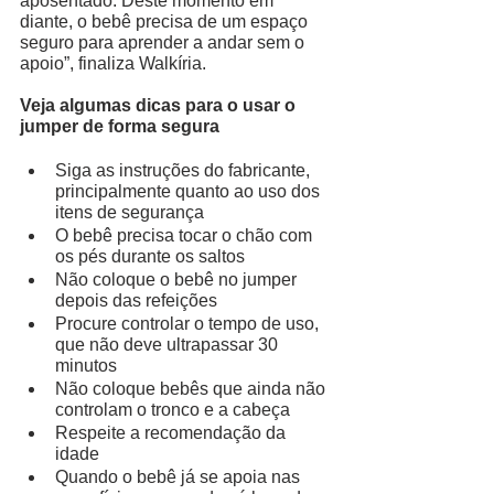
aposentado. Deste momento em 
diante, o bebê precisa de um espaço 
seguro para aprender a andar sem o 
apoio”, finaliza Walkíria. 
Veja algumas dicas para o usar o 
jumper de forma segura
Siga as instruções do fabricante, 
principalmente quanto ao uso dos 
itens de segurança
O bebê precisa tocar o chão com 
os pés durante os saltos
Não coloque o bebê no jumper 
depois das refeições
Procure controlar o tempo de uso, 
que não deve ultrapassar 30 
minutos
Não coloque bebês que ainda não 
controlam o tronco e a cabeça 
Respeite a recomendação da 
idade
Quando o bebê já se apoia nas 