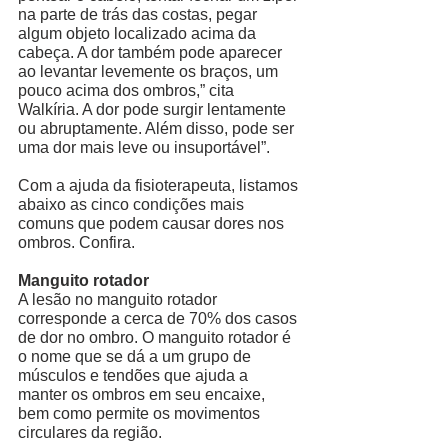
na parte de trás das costas, pegar 
algum objeto localizado acima da 
cabeça. A dor também pode aparecer 
ao levantar levemente os braços, um 
pouco acima dos ombros,” cita 
Walkíria. A dor pode surgir lentamente 
ou abruptamente. Além disso, pode ser 
uma dor mais leve ou insuportável”. 
Com a ajuda da fisioterapeuta, listamos 
abaixo as cinco condições mais 
comuns que podem causar dores nos 
ombros. Confira. 
Manguito rotador
A lesão no manguito rotador 
corresponde a cerca de 70% dos casos 
de dor no ombro. O manguito rotador é 
o nome que se dá a um grupo de 
músculos e tendões que ajuda a 
manter os ombros em seu encaixe, 
bem como permite os movimentos 
circulares da região. 