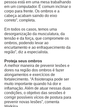
pessoa está em uma mesa trabalhando 
em um computador. É comum inclinar o 
corpo para frente. Os ombros e a 
cabeça acabam saindo do eixo 
correto”, completa.  
Em todos os casos, temos uma 
desorganização da musculatura, da 
tensão e da força, que compromete os 
ombros, podendo levar ao 
encurtamento e ao enfraquecimento da 
região”, diz a especialista. 
Proteja seus ombros
A melhor maneira de prevenir lesões e 
dores na região dos ombros é fazer 
alongamentos e exercícios de 
fortalecimento. “A fisioterapia pode ser 
muito importante quando há dor e 
inflamação. Além de atuar nessas duas 
condições, o objetivo das sessões é 
corrigir possíveis vícios de postura para 
prevenir novas lesões”, comenta 
Walkíria. 