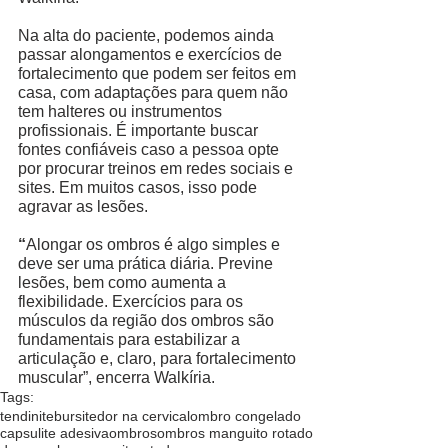
Na alta do paciente, podemos ainda 
passar alongamentos e exercícios de 
fortalecimento que podem ser feitos em 
casa, com adaptações para quem não 
tem halteres ou instrumentos 
profissionais. É importante buscar 
fontes confiáveis caso a pessoa opte 
por procurar treinos em redes sociais e 
sites. Em muitos casos, isso pode 
agravar as lesões. 
“
Alongar os ombros é algo simples e 
deve ser uma prática diária. Previne 
lesões, bem como aumenta a 
flexibilidade. Exercícios para os 
músculos da região dos ombros são 
fundamentais para estabilizar a 
articulação e, claro, para fortalecimento 
muscular”, encerra Walkíria. 
Tags:
tendinite
bursite
dor na cervical
ombro congelado
capsulite adesiva
ombros
ombros manguito rotado