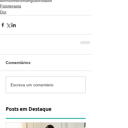
dornoombro
manguitorotador
Fisioterapia
Dor
Comentários
Escreva um comentário
Posts em Destaque