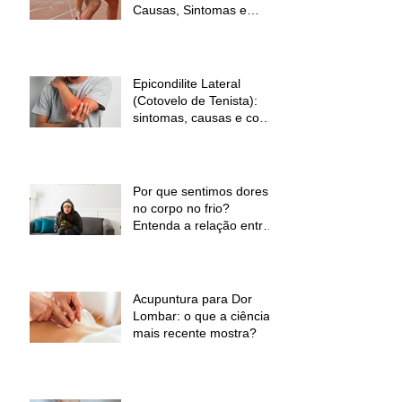
Causas, Sintomas e
Como Prevenir
Epicondilite Lateral
(Cotovelo de Tenista):
sintomas, causas e como
a fisioterapia pode ajudar
Por que sentimos dores
no corpo no frio?
Entenda a relação entre
baixas temperaturas e
desconforto muscular
Acupuntura para Dor
Lombar: o que a ciência
mais recente mostra?