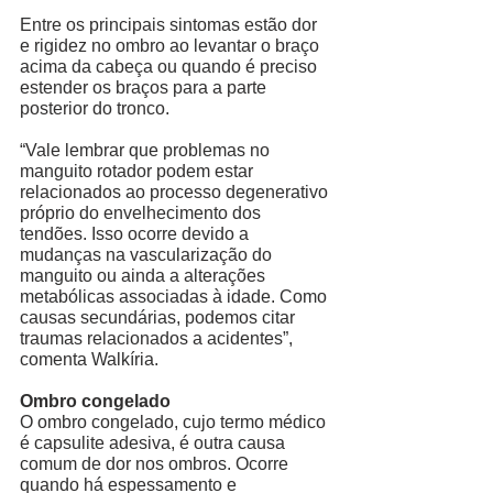
Entre os principais sintomas estão dor 
e rigidez no ombro ao levantar o braço 
acima da cabeça ou quando é preciso 
estender os braços para a parte 
posterior do tronco.
“Vale lembrar que problemas no 
manguito rotador podem estar 
relacionados ao processo degenerativo 
próprio do envelhecimento dos 
tendões. Isso ocorre devido a 
mudanças na vascularização do 
manguito ou ainda a alterações 
metabólicas associadas à idade. Como 
causas secundárias, podemos citar 
traumas relacionados a acidentes”, 
comenta Walkíria. 
Ombro congelado
O ombro congelado, cujo termo médico 
é capsulite adesiva, é outra causa 
comum de dor nos ombros. Ocorre 
quando há espessamento e 