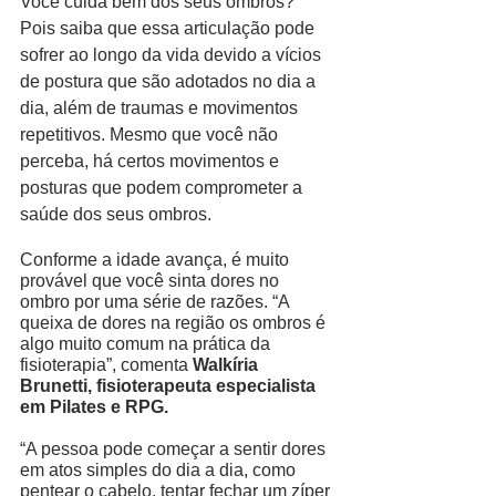
Você cuida bem dos seus ombros? 
Pois saiba que essa articulação pode 
sofrer ao longo da vida devido a vícios 
de postura que são adotados no dia a 
dia, além de traumas e movimentos 
repetitivos. Mesmo que você não 
perceba, há certos movimentos e 
posturas que podem comprometer a 
saúde dos seus ombros. 
Conforme a idade avança, é muito 
provável que você sinta dores no 
ombro por uma série de razões. “A 
queixa de dores na região os ombros é 
algo muito comum na prática da 
fisioterapia”, comenta 
Walkíria 
Brunetti, fisioterapeuta especialista 
em Pilates e RPG.
“A pessoa pode começar a sentir dores 
em atos simples do dia a dia, como 
pentear o cabelo, tentar fechar um zíper 