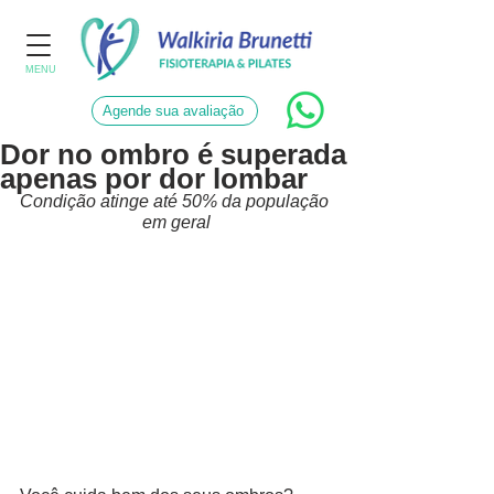
MENU
Agende sua avaliação
Dor no ombro é superada
apenas por dor lombar
Condição atinge até 50% da população 
em geral