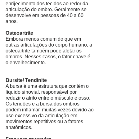
enrijecimento dos tecidos ao redor da 
articulação do ombro. Geralmente se 
desenvolve em pessoas de 40 a 60 
anos. 
Osteoartrite
Embora menos comum do que em 
outras articulações do corpo humano, a 
osteoartrite também pode afetar os 
ombros. Nesses casos, o fator chave é 
o envelhecimento. 
Bursite/ Tendinite
A bursa é uma estrutura que contém o 
líquido sinovial, responsável por 
reduzir o atrito entre o músculo e osso. 
Os tendões e a bursa dos ombros 
podem inflamar, muitas vezes devido ao
uso excessivo da articulação em 
movimentos repetitivos ou a fatores 
anatômicos. 