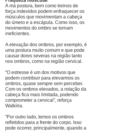
Fraqueza muscular
A má postura, bem como treinos de 
força indevidos podem enfraquecer os 
músculos que movimentam a cabeça 
do úmero e a escápula. Como isso, os 
movimentos do ombro se tornam 
ineficientes. 
A elevação dos ombros, por exemplo, é 
uma postura muito comum e que pode 
causar dores severas na região tanto 
nos ombros, como na região cervical. 
“O estresse é um dos motivos que 
podem contribuir para elevarmos os 
ombros, quase sempre sem perceber. 
Com os ombros elevados, a rotação da 
cabeça fica mais limitada, podendo 
comprometer a cervical”, reforça 
Walkíria. 
“Por outro lado, temos os ombros 
refletidos para a frente do corpo. Isso 
pode ocorrer, principalmente, quando a 