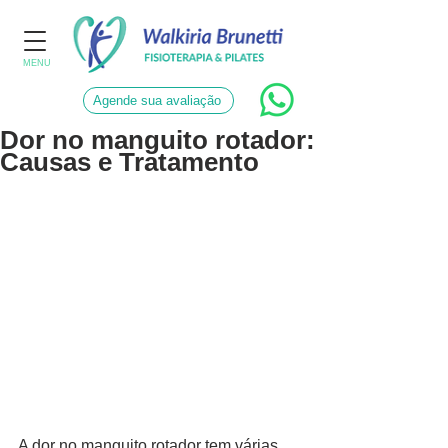
MENU
Agende sua avaliação
Dor no manguito rotador:
Causas e Tratamento
A dor no manguito rotador tem várias 