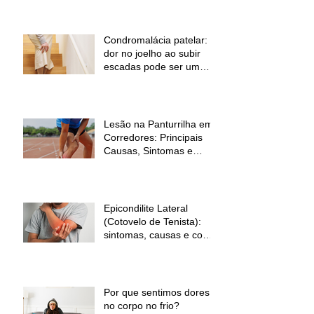
Condromalácia patelar:
dor no joelho ao subir
escadas pode ser um
sinal de alerta
Lesão na Panturrilha em
Corredores: Principais
Causas, Sintomas e
Como Prevenir
Epicondilite Lateral
(Cotovelo de Tenista):
sintomas, causas e como
a fisioterapia pode ajudar
Por que sentimos dores
no corpo no frio?