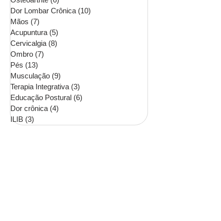
Dor Lombar Crônica
(10)
10 posts
Mãos
(7)
7 posts
Acupuntura
(5)
5 posts
Cervicalgia
(8)
8 posts
Ombro
(7)
7 posts
Pés
(13)
13 posts
Musculação
(9)
9 posts
Terapia Integrativa
(3)
3 posts
Educação Postural
(6)
6 posts
Dor crônica
(4)
4 posts
ILIB
(3)
3 posts