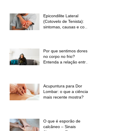
Epicondilite Lateral
(Cotovelo de Tenista):
sintomas, causas e como
a fisioterapia pode ajudar
Por que sentimos dores
no corpo no frio?
Entenda a relação entre
baixas temperaturas e
desconforto muscular
Acupuntura para Dor
Lombar: o que a ciência
mais recente mostra?
O que é esporão de
calcâneo – Sinais