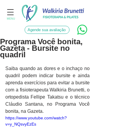
MENU
Agende sua avaliação
Programa Você bonita,
Gazeta - Bursite no
quadril
Saiba quando as dores e o inchaço no 
quadril podem indicar bursite e ainda 
aprenda exercícios para evitar a bursite 
com a fisioterapeuta Walkiria Brunetti, o 
ortopedista Fellipe Takatsu e o técnico 
Cláudio Santana, no Programa Você 
bonita, na Gazeta. 
https://www.youtube.com/watch?
v=y_NQsvyEzEs