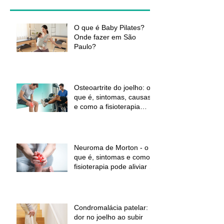
O que é Baby Pilates?
Onde fazer em São
Paulo?
Osteoartrite do joelho: o
que é, sintomas, causas
e como a fisioterapia
pode ajudar a aliviar a
dor e melhorar a função
Neuroma de Morton - o
que é, sintomas e como a
fisioterapia pode aliviar a
dor
Condromalácia patelar:
dor no joelho ao subir