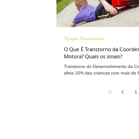
Terapia Ocupacional
O Que É Transtorno da Coorde
Motora? Quais os sinais?
Transtorno do Desenvolvimento da C
afeta 10% das crianças com mais de 6
costumam surgir na idade pré-escolar 
1