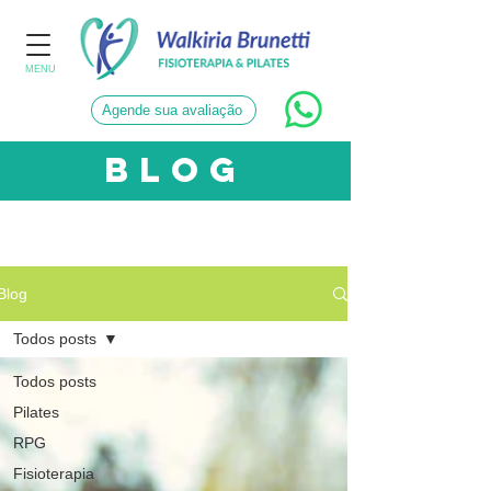
MENU
Agende sua avaliação
blog
CATEGORIAS
Blog
Todos posts
Todos posts
Pilates
RPG
Fisioterapia