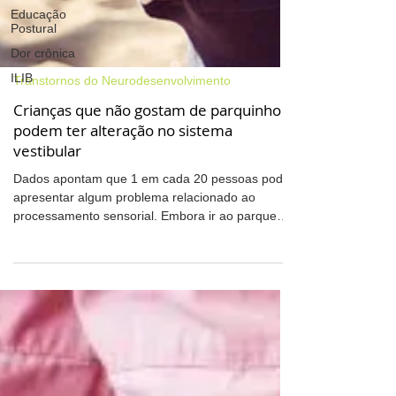
Educação
Postural
Dor crônica
ILIB
Transtornos do Neurodesenvolvimento
Crianças que não gostam de parquinho
podem ter alteração no sistema
vestibular
Dados apontam que 1 em cada 20 pessoas pode
apresentar algum problema relacionado ao
processamento sensorial. Embora ir ao parque
seja...