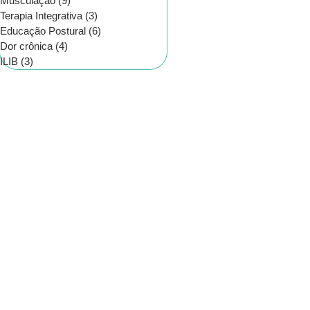
Musculação
(9)
9 posts
Terapia Integrativa
(3)
3 posts
Educação Postural
(6)
6 posts
Dor crônica
(4)
4 posts
ILIB
(3)
3 posts