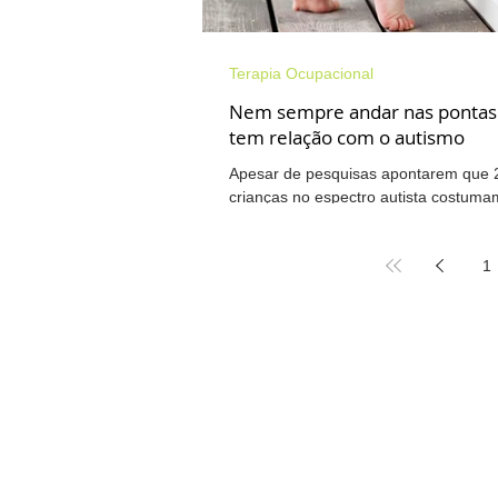
Terapia Ocupacional
Nem sempre andar nas pontas
tem relação com o autismo
Apesar de pesquisas apontarem que
crianças no espectro autista costum
pontas dos pés, nem sempre esse
comportamento...
1