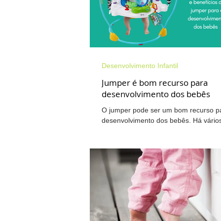
Pescoço
Amamentação
Desenvolvimento Infantil
Fisioterapia Neurofuncional
T
Jumper é bom recurso para
desenvolvimento dos bebês
O jumper pode ser um bom recurso p
Walkiria na mídia
Osteoartrite
desenvolvimento dos bebês. Há vário
jumper que são comercializados. Tod
permitem...
Cervicalgia
Ombro
Pés