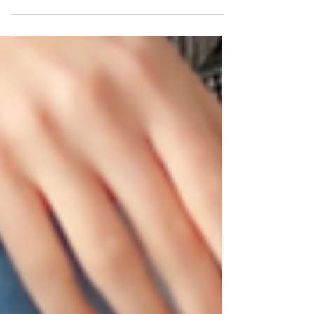
Mulheres e praticantes de corridas são as
principais vítimas da condromalácia patelar A dor
no joelho é uma das queixas mais comuns na...