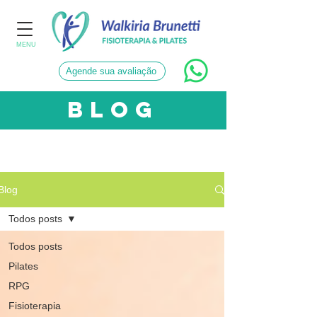
MENU
Agende sua avaliação
blog
CATEGORIAS
Blog
Todos posts
Todos posts
Pilates
RPG
Fisioterapia