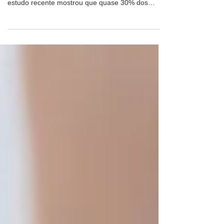
Apesar de a condromalácia patelar ser mais
prevalente em pessoas com mais de 50 anos, um
estudo recente mostrou que quase 30% dos
jovens...