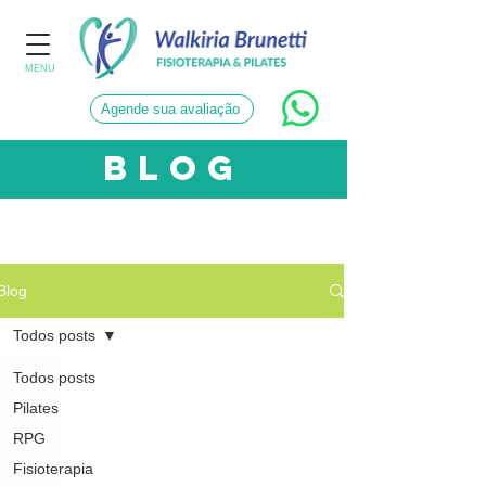
MENU
Agende sua avaliação
blog
CATEGORIAS
Blog
Todos posts
Todos posts
Pilates
RPG
Fisioterapia