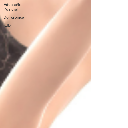
Educação
Postural
Dor crônica
ILIB