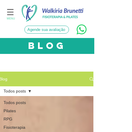
MENU
Agende sua avaliação
blog
CATEGORIAS
Blog
Todos posts
Todos posts
Pilates
RPG
Fisioterapia