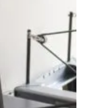
colaterais do que medicamentos ou
procedimentos invasivos. Entre essas opções, a
acupuntura tem se destacado cada vez mais na
literatura científica. Nos últimos ano