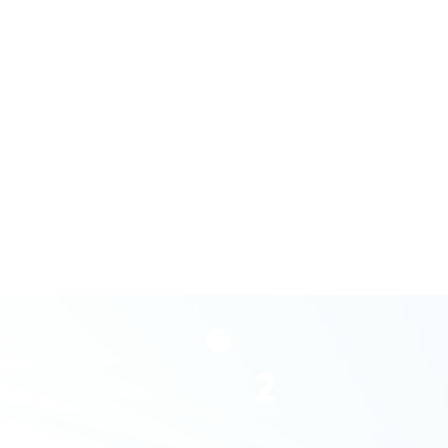
LETA
2