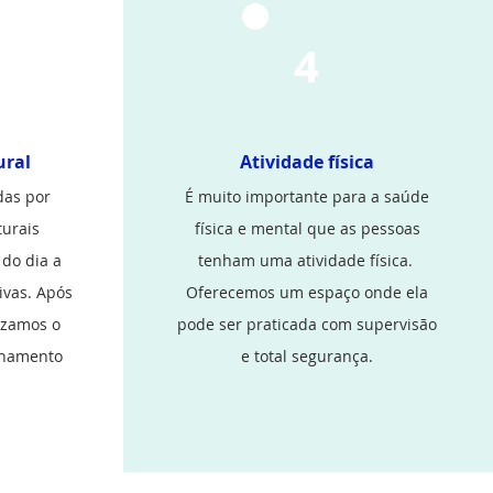
4
ural
Atividade física
das por
É muito importante para a saúde
urais
física e mental que as pessoas
 do dia a
tenham uma atividade física.
ivas. Após
Oferecemos um espaço onde ela
lizamos o
pode ser praticada com supervisão
nhamento
e total segurança.