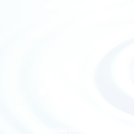
AVALIAÇÃO DETALHADA
3
REEDUCAÇÃO POSTURAL