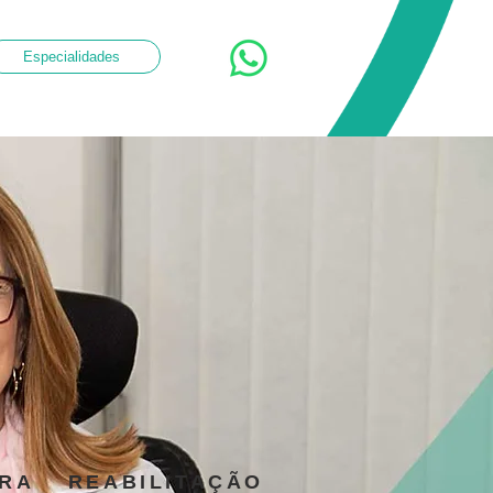
Especialidades
RA
REABILITAÇÃO