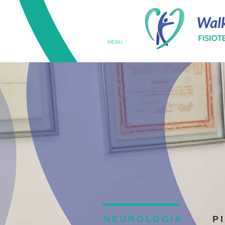
MENU
NEUROLOGIA
P