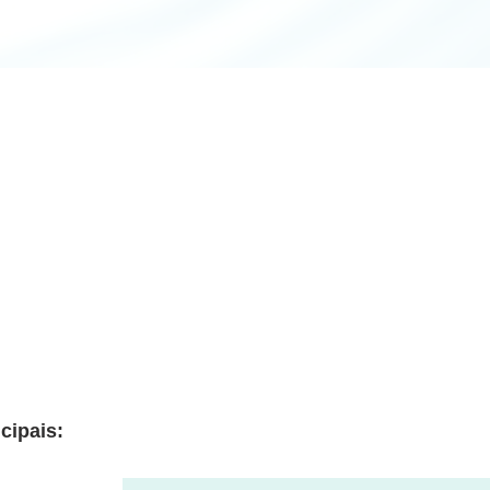
cipais: