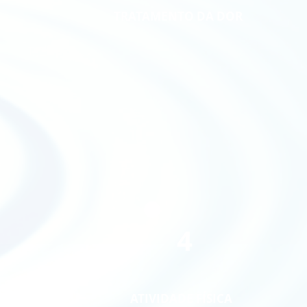
TRATAMENTO DA DOR
4
ATIVIDADE FÍSICA