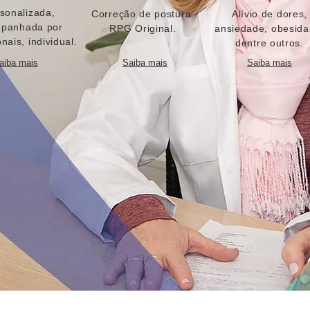
sonalizada,
Correção de postura.
Alívio de dores,
panhada por
RPG Original.
ansiedade, obesida
onais, individual.
dentre outros.
aiba mais
Saiba mais
Saiba mais