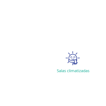
VE
Salas climatizadas