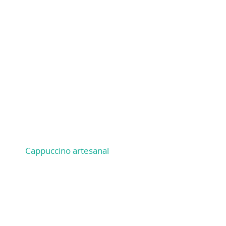
CER!
Cappuccino artesanal