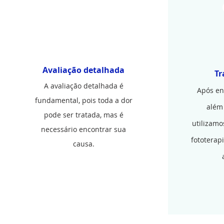
1
Avaliação detalhada
Tr
A avaliação detalhada é
Após en
fundamental, pois toda a dor
além
pode ser tratada, mas é
utilizamo
necessário encontrar sua
fototerapi
causa.