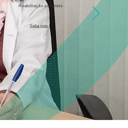
Reabilitação completa
de,
Saiba mais