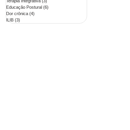
Terapia Integrativa
(3)
3 posts
Educação Postural
(6)
6 posts
Dor crônica
(4)
4 posts
ILIB
(3)
3 posts