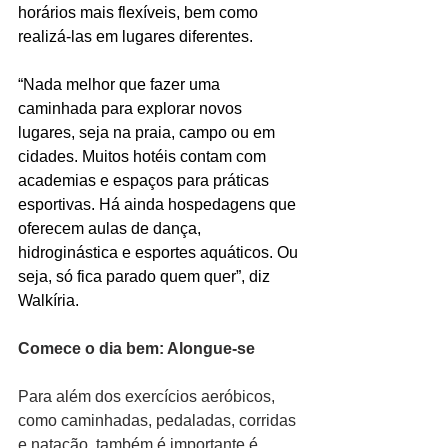
horários mais flexíveis, bem como 
realizá-las em lugares diferentes.
“Nada melhor que fazer uma 
caminhada para explorar novos 
lugares, seja na praia, campo ou em 
cidades. Muitos hotéis contam com 
academias e espaços para práticas 
esportivas. Há ainda hospedagens que 
oferecem aulas de dança, 
hidroginástica e esportes aquáticos. Ou 
seja, só fica parado quem quer”, diz 
Walkíria.
Comece o dia bem: Alongue-se
Para além dos exercícios aeróbicos, 
como caminhadas, pedaladas, corridas 
e natação, também é importante é 