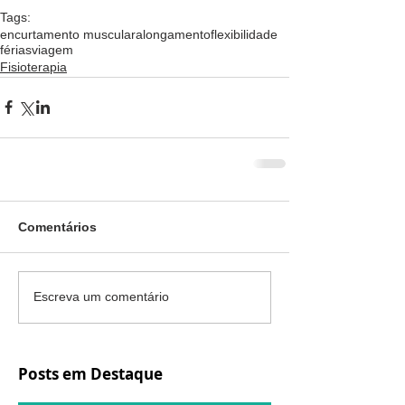
Tags:
encurtamento muscular
alongamento
flexibilidade
férias
viagem
Fisioterapia
Comentários
Escreva um comentário
Posts em Destaque