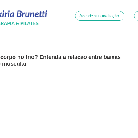
Agende sua avaliação
corpo no frio? Entenda a relação entre baixas
o muscular