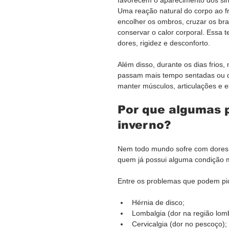
Uma reação natural do corpo ao fr
encolher os ombros, cruzar os br
conservar o calor corporal. Essa 
dores, rigidez e desconforto.
Além disso, durante os dias frios,
passam mais tempo sentadas ou d
manter músculos, articulações e e
Por que algumas 
inverno?
Nem todo mundo sofre com dores 
quem já possui alguma condição 
Entre os problemas que podem pior
Hérnia de disco;
Lombalgia (dor na região lom
Cervicalgia (dor no pescoço);