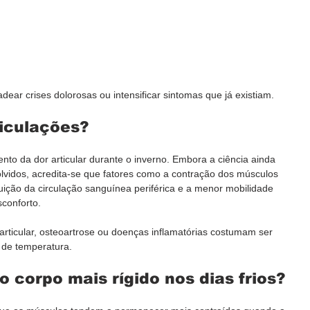
ear crises dolorosas ou intensificar sintomas que já existiam.
ticulações?
to da dor articular durante o inverno. Embora a ciência ainda 
vidos, acredita-se que fatores como a contração dos músculos 
nuição da circulação sanguínea periférica e a menor mobilidade 
conforto.
articular, osteoartrose ou doenças inflamatórias costumam ser 
 de temperatura.
o corpo mais rígido nos dias frios?