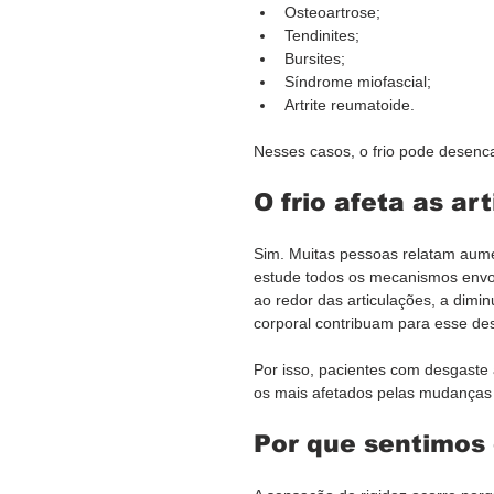
Osteoartrose;
Tendinites;
Bursites;
Síndrome miofascial;
Artrite reumatoide.
Nesses casos, o frio pode desencad
O frio afeta as ar
Sim. Muitas pessoas relatam aumen
estude todos os mecanismos envol
ao redor das articulações, a dimi
corporal contribuam para esse des
Por isso, pacientes com desgaste 
os mais afetados pelas mudanças
Por que sentimos 