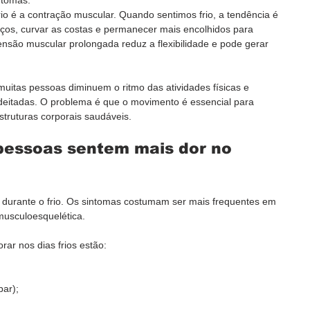
io é a contração muscular. Quando sentimos frio, a tendência é 
aços, curvar as costas e permanecer mais encolhidos para 
tensão muscular prolongada reduz a flexibilidade e pode gerar 
 muitas pessoas diminuem o ritmo das atividades físicas e 
eitadas. O problema é que o movimento é essencial para 
struturas corporais saudáveis.
pessoas sentem mais dor no 
durante o frio. Os sintomas costumam ser mais frequentes em 
musculoesquelética.
ar nos dias frios estão:
bar);