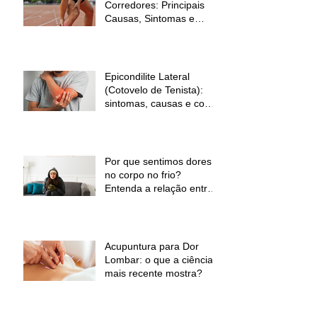
Corredores: Principais
Causas, Sintomas e
Como Prevenir
Epicondilite Lateral
(Cotovelo de Tenista):
sintomas, causas e como
a fisioterapia pode ajudar
Por que sentimos dores
no corpo no frio?
Entenda a relação entre
baixas temperaturas e
desconforto muscular
Acupuntura para Dor
Lombar: o que a ciência
mais recente mostra?