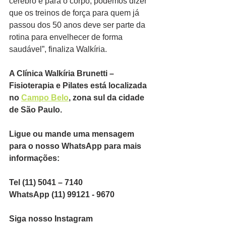
cérebro e para o corpo, podemos dizer 
que os treinos de força para quem já 
passou dos 50 anos deve ser parte da 
rotina para envelhecer de forma 
saudável”, finaliza Walkíria.
A Clínica Walkíria Brunetti – 
Fisioterapia e Pilates está localizada 
no 
Campo Belo
, zona sul da cidade 
de São Paulo.
Ligue ou mande uma mensagem 
para o nosso WhatsApp para mais 
informações:
Tel (11) 5041 – 7140
WhatsApp (11) 99121 - 9670
Siga nosso Instagram