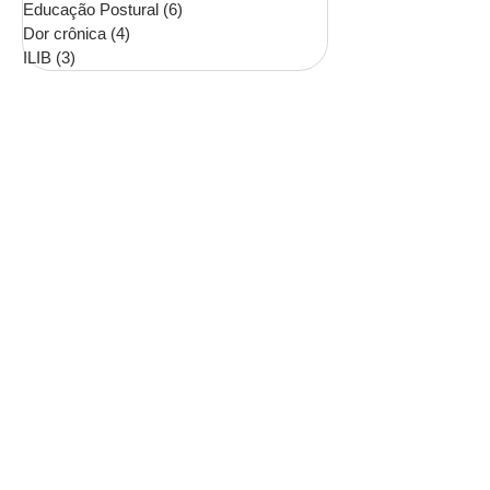
Educação Postural
(6)
6 posts
Dor crônica
(4)
4 posts
ILIB
(3)
3 posts