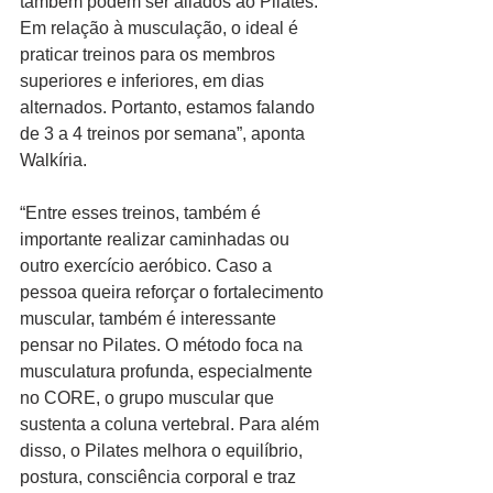
também podem ser aliados ao Pilates. 
Em relação à musculação, o ideal é 
praticar treinos para os membros 
superiores e inferiores, em dias 
alternados. Portanto, estamos falando 
de 3 a 4 treinos por semana”, aponta 
Walkíria.
“Entre esses treinos, também é 
importante realizar caminhadas ou 
outro exercício aeróbico. Caso a 
pessoa queira reforçar o fortalecimento 
muscular, também é interessante 
pensar no Pilates. O método foca na 
musculatura profunda, especialmente 
no CORE, o grupo muscular que 
sustenta a coluna vertebral. Para além 
disso, o Pilates melhora o equilíbrio, 
postura, consciência corporal e traz 