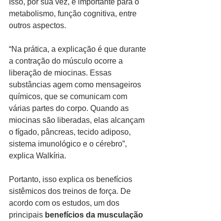
Isso, por sua vez, é importante para o 
metabolismo, função cognitiva, entre 
outros aspectos.
“Na prática, a explicação é que durante 
a contração do músculo ocorre a 
liberação de miocinas. Essas 
substâncias agem como mensageiros 
químicos, que se comunicam com 
várias partes do corpo. Quando as 
miocinas são liberadas, elas alcançam 
o fígado, pâncreas, tecido adiposo, 
sistema imunológico e o cérebro”, 
explica Walkíria.
Portanto, isso explica os benefícios 
sistêmicos dos treinos de força. De 
acordo com os estudos, um dos 
principais 
benefícios da musculação 