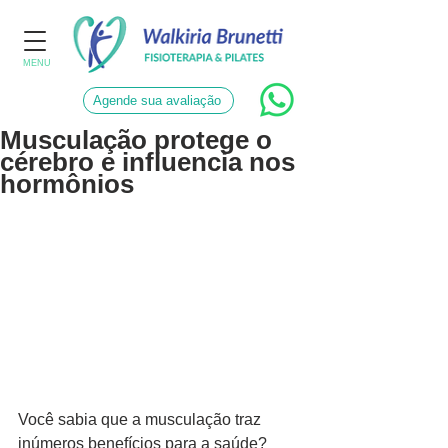
MENU
Agende sua avaliação
Musculação protege o
cérebro e influencia nos
hormônios
Você sabia que a musculação traz 
inúmeros benefícios para a saúde? 