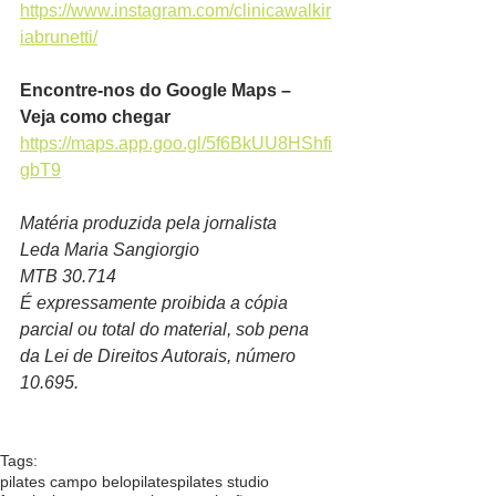
https://www.instagram.com/clinicawalkir
iabrunetti/
Encontre-nos do Google Maps – 
Veja como chegar
https://maps.app.goo.gl/5f6BkUU8HShfi
gbT9
Matéria produzida pela jornalista
Leda Maria Sangiorgio
MTB 30.714
É expressamente proibida a cópia 
parcial ou total do material, sob pena 
da Lei de Direitos Autorais, número 
10.695.  
Tags:
pilates campo belo
pilates
pilates studio