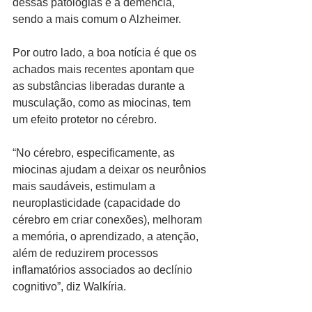
dessas patologias é a demência, 
sendo a mais comum o Alzheimer.
Por outro lado, a boa notícia é que os 
achados mais recentes apontam que 
as substâncias liberadas durante a 
musculação, como as miocinas, tem 
um efeito protetor no cérebro.
“No cérebro, especificamente, as 
miocinas ajudam a deixar os neurônios 
mais saudáveis, estimulam a 
neuroplasticidade (capacidade do 
cérebro em criar conexões), melhoram 
a memória, o aprendizado, a atenção, 
além de reduzirem processos 
inflamatórios associados ao declínio 
cognitivo”, diz Walkíria.