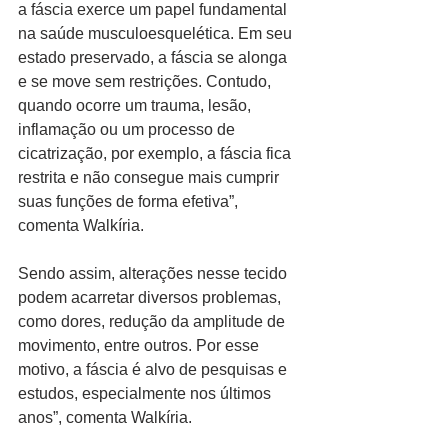
a fáscia exerce um papel fundamental 
na saúde musculoesquelética. Em seu 
estado preservado, a fáscia se alonga 
e se move sem restrições. Contudo, 
quando ocorre um trauma, lesão, 
inflamação ou um processo de 
cicatrização, por exemplo, a fáscia fica 
restrita e não consegue mais cumprir 
suas funções de forma efetiva”, 
comenta Walkíria.
Sendo assim, alterações nesse tecido 
podem acarretar diversos problemas, 
como dores, redução da amplitude de 
movimento, entre outros. Por esse 
motivo, a fáscia é alvo de pesquisas e 
estudos, especialmente nos últimos 
anos”, comenta Walkíria.