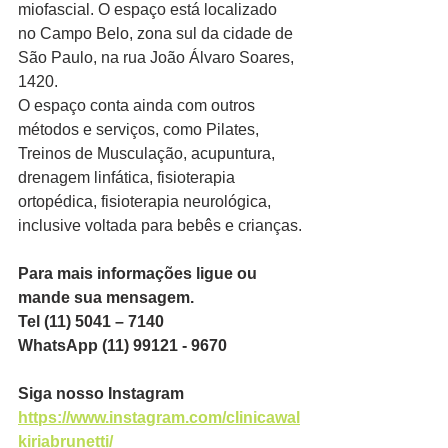
miofascial. O espaço está localizado 
no Campo Belo, zona sul da cidade de 
São Paulo, na rua João Álvaro Soares, 
1420.
O espaço conta ainda com outros 
métodos e serviços, como Pilates, 
Treinos de Musculação, acupuntura, 
drenagem linfática, fisioterapia 
ortopédica, fisioterapia neurológica, 
inclusive voltada para bebês e crianças.
Para mais informações ligue ou 
mande sua mensagem.
Tel (11) 5041 – 7140
WhatsApp (11) 99121 - 9670
Siga nosso Instagram
https://www.instagram.com/clinicawal
kiriabrunetti/