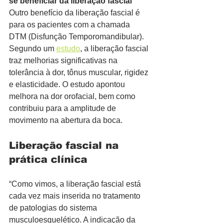
se beneficiar da liberação fascial
Outro benefício da liberação fascial é 
para os pacientes com a chamada 
DTM (Disfunção Temporomandibular). 
Segundo um 
estudo
, a liberação fascial 
traz melhorias significativas na 
tolerância à dor, tônus ​​muscular, rigidez 
e elasticidade. O estudo apontou 
melhora na dor orofacial, bem como 
contribuiu para a amplitude de 
movimento na abertura da boca.
Liberação fascial na 
prática clínica
“Como vimos, a liberação fascial está 
cada vez mais inserida no tratamento 
de patologias do sistema 
musculoesquelético. A indicação da 