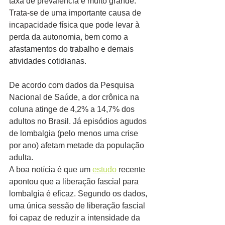
taxa de prevalência é muito grande. 
Trata-se de uma importante causa de 
incapacidade física que pode levar à 
perda da autonomia, bem como a 
afastamentos do trabalho e demais 
atividades cotidianas.
De acordo com dados da Pesquisa 
Nacional de Saúde, a dor crônica na 
coluna atinge de 4,2% a 14,7% dos 
adultos no Brasil. Já episódios agudos 
de lombalgia (pelo menos uma crise 
por ano) afetam metade da população 
adulta.
A boa notícia é que um 
estudo
 recente 
apontou que a liberação fascial para 
lombalgia é eficaz. Segundo os dados, 
uma única sessão de liberação fascial 
foi capaz de reduzir a intensidade da 