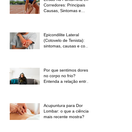
Corredores: Principais
Causas, Sintomas e
Como Prevenir
Epicondilite Lateral
(Cotovelo de Tenista):
sintomas, causas e como
a fisioterapia pode ajudar
Por que sentimos dores
no corpo no frio?
Entenda a relação entre
baixas temperaturas e
desconforto muscular
Acupuntura para Dor
Lombar: o que a ciência
mais recente mostra?