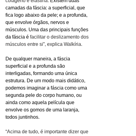
colágeno e elastina. 
Existem duas 
camadas da fáscia: a superficial, que 
fica logo abaixo da pele; e a profunda, 
que envolve órgãos, nervos e 
músculos. Uma das principais funções 
da fáscia é 
facilitar o deslizamento dos 
músculos entre si”, explica Walkíria.
De qualquer maneira, a fáscia 
superficial e a profunda são 
interligadas, formando uma única 
estrutura. De um modo mais didático, 
podemos imaginar a fáscia como uma 
segunda pele do corpo humano, ou 
ainda como aquela película que 
envolve os gomos de uma laranja, 
todos juntinhos.
“Acima de tudo, é importante dizer que 