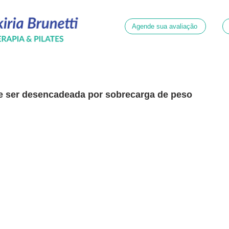
Agende sua avaliação
e ser desencadeada por sobrecarga de peso