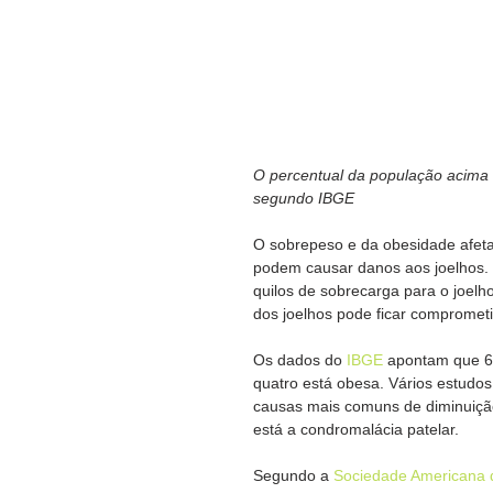
O percentual da população acima
segundo IBGE
O sobrepeso e da obesidade afeta
podem causar danos aos joelhos. 
quilos de sobrecarga para o joelh
dos joelhos pode ficar comprometi
Os dados do 
IBGE
 apontam que 6
quatro está obesa. Vários estudo
causas mais comuns de diminuição 
está a condromalácia patelar.
Segundo a 
Sociedade Americana 