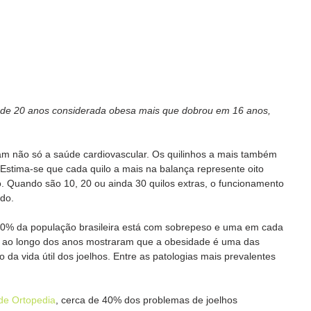
 de 20 anos considerada obesa mais que dobrou em 16 anos, 
m não só a saúde cardiovascular. Os quilinhos a mais também 
Estima-se que cada quilo a mais na balança represente oito 
o. Quando são 10, 20 ou ainda 30 quilos extras, o funcionamento 
do. 
0% da população brasileira está com sobrepeso e uma em cada 
s ao longo dos anos mostraram que a obesidade é uma das 
da vida útil dos joelhos. Entre as patologias mais prevalentes 
de Ortopedia
, cerca de 40% dos problemas de joelhos 