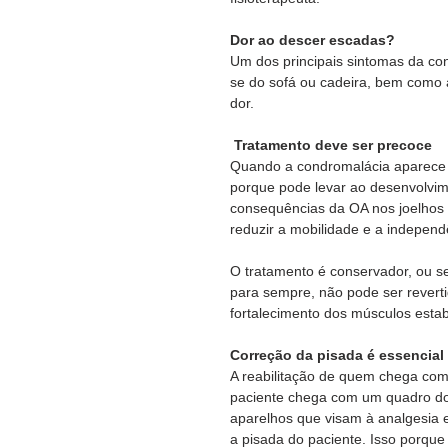
Dor ao descer escadas?
Um dos principais sintomas da con
se do sofá ou cadeira, bem como
dor. 
Tratamento deve ser precoce
Quando a condromalácia aparece 
porque pode levar ao desenvolvim
consequências da OA nos joelhos 
reduzir a mobilidade e a indepen
O tratamento é conservador, ou se
para sempre, não pode ser reverti
fortalecimento dos músculos estabi
Correção da pisada é essencial
A reabilitação de quem chega com 
paciente chega com um quadro dol
aparelhos que visam à analgesia 
a pisada do paciente. Isso porque