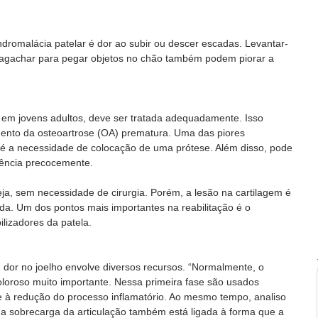
dromalácia patelar é dor ao subir ou descer escadas. Levantar-
 agachar para pegar objetos no chão também podem piorar a 
em jovens adultos, deve ser tratada adequadamente. Isso 
ento da osteoartrose (OA) prematura. Uma das piores 
é a necessidade de colocação de uma prótese. Além disso, pode 
dência precocemente. 
ja, sem necessidade de cirurgia. Porém, a lesão na cartilagem é 
da. Um dos pontos mais importantes na reabilitação é o 
lizadores da patela. 
dor no joelho envolve diversos recursos. “Normalmente, o 
oroso muito importante. Nessa primeira fase são usados 
e à redução do processo inflamatório. Ao mesmo tempo, analiso 
 a sobrecarga da articulação também está ligada à forma que a 