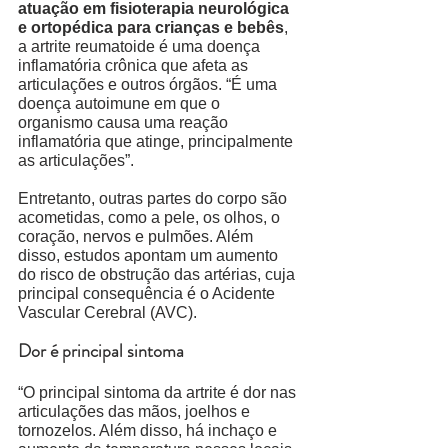
atuação em fisioterapia neurológica 
e ortopédica para crianças e bebês
, 
a artrite reumatoide é uma doença 
inflamatória crônica que afeta as 
articulações e outros órgãos. “É uma 
doença autoimune em que o 
organismo causa uma reação 
inflamatória que atinge, principalmente 
as articulações”. 
Entretanto, outras partes do corpo são 
acometidas, como a pele, os olhos, o 
coração, nervos e pulmões. Além 
disso, estudos apontam um aumento 
do risco de obstrução das artérias, cuja 
principal consequência é o Acidente 
Vascular Cerebral (AVC). 
Dor é principal sintoma
“O principal sintoma da artrite é dor nas 
articulações das mãos, joelhos e 
tornozelos. Além disso, há inchaço e 