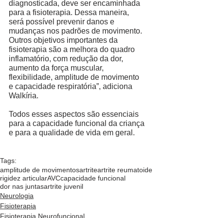
diagnosticada, deve ser encaminhada 
para a fisioterapia. Dessa maneira, 
será possível prevenir danos e 
mudanças nos padrões de movimento. 
Outros objetivos importantes da 
fisioterapia são a melhora do quadro 
inflamatório, com redução da dor, 
aumento da força muscular, 
flexibilidade, amplitude de movimento 
e capacidade respiratória”, adiciona 
Walkíria.  
Todos esses aspectos são essenciais 
para a capacidade funcional da criança 
e para a qualidade de vida em geral.
Tags:
amplitude de movimentos
artrite
artrite reumatoide
rigidez articular
AVC
capacidade funcional
dor nas juntas
artrite juvenil
Neurologia
Fisioterapia
Fisioterapia Neurofuncional