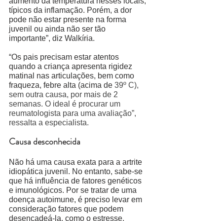
aumento da temperatura nesses locais, 
típicos da inflamação. Porém, a dor 
pode não estar presente na forma 
juvenil ou ainda não ser tão 
importante”, diz Walkíria. 
“Os pais precisam estar atentos 
quando a criança apresenta rigidez 
matinal nas articulações, bem como 
fraqueza, febre alta (acima de 
39º C), 
sem outra causa, por mais de 2 
semanas. O ideal é procurar um 
reumatologista para uma avaliação”, 
ressalta a especialista.  
Causa desconhecida
Não há uma causa exata para a artrite 
idiopática juvenil. No entanto, sabe-se 
que há influência de fatores genéticos 
e imunológicos. Por se tratar de uma 
doença autoimune, é preciso levar em 
consideração fatores que podem 
desencadeá-la, como o estresse, 