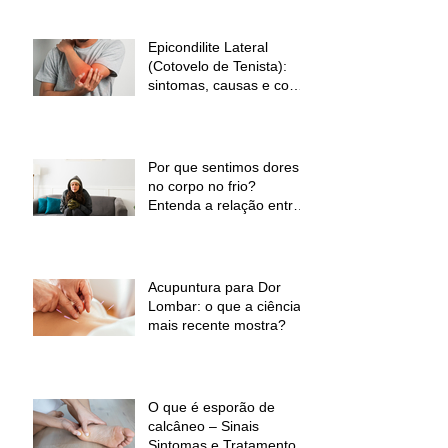
Epicondilite Lateral
(Cotovelo de Tenista):
sintomas, causas e como
a fisioterapia pode ajudar
Por que sentimos dores
no corpo no frio?
Entenda a relação entre
baixas temperaturas e
desconforto muscular
Acupuntura para Dor
Lombar: o que a ciência
mais recente mostra?
O que é esporão de
calcâneo – Sinais
Sintomas e Tratamento