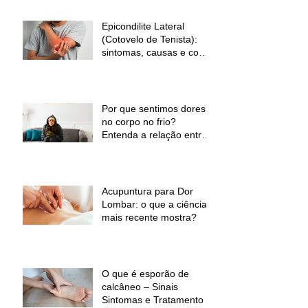
Epicondilite Lateral
(Cotovelo de Tenista):
sintomas, causas e como
a fisioterapia pode ajudar
Por que sentimos dores
no corpo no frio?
Entenda a relação entre
baixas temperaturas e
desconforto muscular
Acupuntura para Dor
Lombar: o que a ciência
mais recente mostra?
O que é esporão de
calcâneo – Sinais
Sintomas e Tratamento