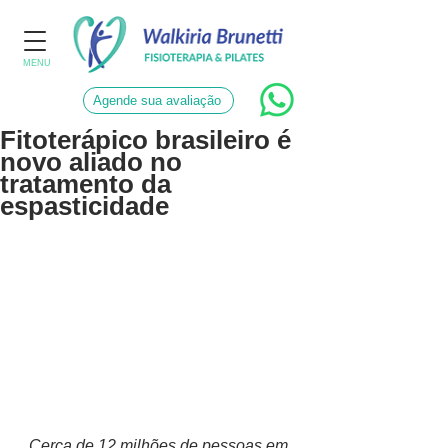
MENU
Agende sua avaliação
Fitoterápico brasileiro é
novo aliado no
tratamento da
espasticidade
Cerca de 12 milhões de pessoas em 