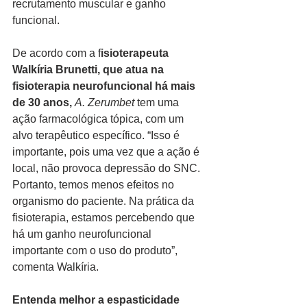
recrutamento muscular e ganho 
funcional.
De acordo com a f
isioterapeuta 
Walkíria Brunetti, que atua na 
fisioterapia neurofuncional há mais 
de 30 anos,
A. Zerumbet
 tem uma 
ação farmacológica tópica, com um 
alvo terapêutico específico. “Isso é 
importante, pois uma vez que a ação é 
local, não provoca depressão do SNC. 
Portanto, temos menos efeitos no 
organismo do paciente. Na prática da 
fisioterapia, estamos percebendo que 
há um ganho neurofuncional 
importante com o uso do produto”, 
comenta Walkíria.  
Entenda melhor a espasticidade