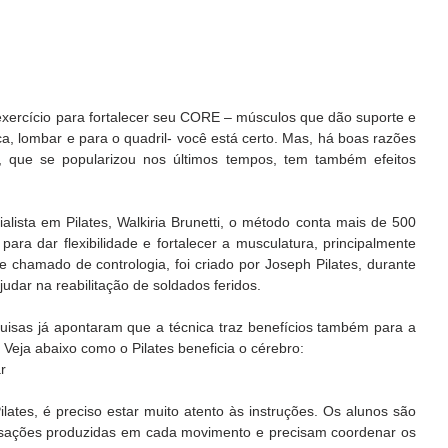
xercício para fortalecer seu CORE – músculos que dão suporte e 
ca, lombar e para o quadril- você está certo. Mas, há boas razões 
, que se popularizou nos últimos tempos, tem também efeitos 
alista em Pilates, Walkiria Brunetti, o método conta mais de 500 
para dar flexibilidade e fortalecer a musculatura, principalmente 
chamado de contrologia, foi criado por Joseph Pilates, durante 
udar na reabilitação de soldados feridos.
uisas já apontaram que a técnica traz benefícios também para a 
 Veja abaixo como o Pilates beneficia o cérebro: 
r
sações produzidas em cada movimento e precisam coordenar os 