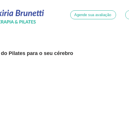
Agende sua avaliação
s do Pilates para o seu cérebro