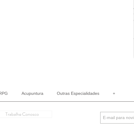
RPG
Acupuntura
Outras Especialidades
+
Trabalhe Conosco