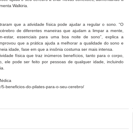
menta Walkiria.  
 cérebro de diferentes maneiras que ajudam a limpar a mente, 
-estar, essenciais para uma boa noite de sono”, explica a 
omprovou que a prática ajuda a melhorar a qualidade do sono e 
ia idade, fase em que a insônia costuma ser mais intensa. 
idade física que traz inúmeros benefícios, tanto para o corpo, 
, ele pode ser feito por pessoas de qualquer idade, incluindo 
ia.
Médica
5-beneficios-do-pilates-para-o-seu-cerebro/