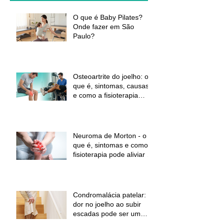
O que é Baby Pilates?
Onde fazer em São
Paulo?
Osteoartrite do joelho: o
que é, sintomas, causas
e como a fisioterapia
pode ajudar a aliviar a
dor e melhorar a função
Neuroma de Morton - o
que é, sintomas e como a
fisioterapia pode aliviar a
dor
Condromalácia patelar:
dor no joelho ao subir
escadas pode ser um