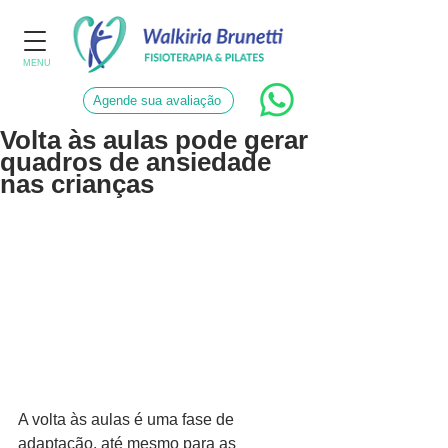
MENU
Agende sua avaliação
Volta às aulas pode gerar
quadros de ansiedade
nas crianças
A volta às aulas é uma fase de 
adaptação, até mesmo para as 