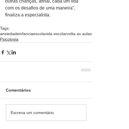
outras crianças, afinal, cada um lida 
com os desafios de uma maneira”, 
finaliza a especialista.
Tags:
ansiedade
infancia
escola
vida escolar
volta as aulas
Psicologia
Comentários
Escreva um comentário